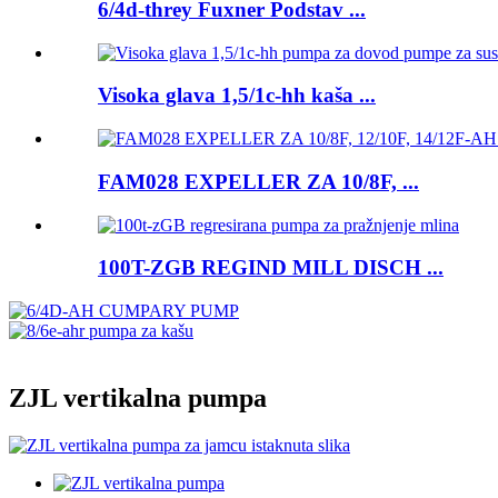
6/4d-threy Fuxner Podstav ...
Visoka glava 1,5/1c-hh kaša ...
FAM028 EXPELLER ZA 10/8F, ...
100T-ZGB REGIND MILL DISCH ...
ZJL vertikalna pumpa