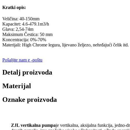
Kratki opis:
Veličina: 40-150mm
Kapacitet: 4.6-479.1m3/h
Glava: 2,54-74m
Maksimum Čestica: 50 mm
Koncentracija: 0%-70%
Materijali: High Chrome legura, lijevano željezo, nehrđajući čelik itd.
Pošaljite nam e -poštu
Detalj proizvoda
Materijal
Oznake proizvoda
ZJL vertikalna pumpa
je vertikalna, aksijalna funkcija, jedno-