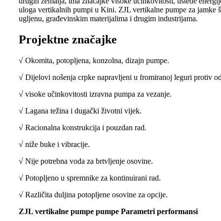
drugih zemalja, ima značajke visoke učinkovitosti, uštede energi
uloga vertikalnih pumpi u Kini. ZJL vertikalne pumpe za jamke širo
ugljenu, građevinskim materijalima i drugim industrijama.
Projektne značajke
√ Okomita, potopljena, konzolna, dizajn pumpe.
√ Dijelovi nošenja crpke napravljeni u fromiranoj leguri protiv od
√ visoke učinkovitosti izravna pumpa za vezanje.
√ Lagana težina i dugački životni vijek.
√ Racionalna konstrukcija i pouzdan rad.
√ niže buke i vibracije.
√ Nije potrebna voda za brtvljenje osovine.
√ Potopljeno u spremnike za kontinuirani rad.
√ Različita duljina potopljene osovine za opcije.
ZJL vertikalne pumpe pumpe Parametri performansi