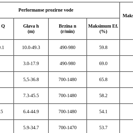
Performanse prozirne vode
Maks
t Q
Glava h
Brzina n
Maksimum Ef.
(m)
(r/min)
(%)
.1
10.0-49.3
490-980
59.8
3.0-17.9
490-980
69.0
5,5-36.8
700-1480
65.8
7.3-45.5
700-1480
58.2
.5
6.4-44.9
700-1480
54.1
5.9-34.7
700-1470
53.7