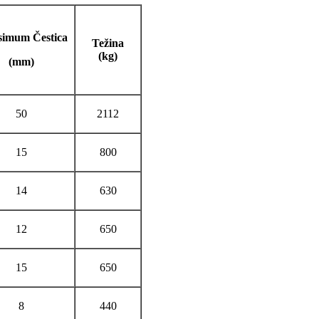
imum Čestica
Težina
(kg)
(mm)
50
2112
15
800
14
630
12
650
15
650
8
440